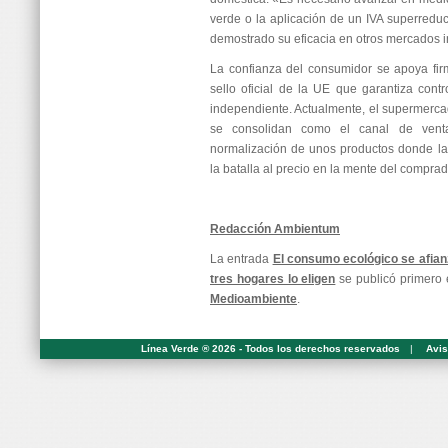
verde o la aplicación de un IVA superreduc
demostrado su eficacia en otros mercados i
La confianza del consumidor se apoya fir
sello oficial de la UE que garantiza contro
independiente. Actualmente, el supermercad
se consolidan como el canal de venta pr
normalización de unos productos donde la
la batalla al precio en la mente del comprad
Redacción Ambientum
La entrada
El consumo ecológico se afia
tres hogares lo eligen
se publicó primero
Medioambiente
.
Línea Verde ® 2026 - Todos los derechos reservados
|
Avis